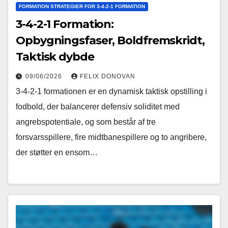
FORMATION STRATEGIER FOR 3-4-2-1 FORMATION
3-4-2-1 Formation:
Opbygningsfaser, Boldfremskridt,
Taktisk dybde
09/06/2026
FELIX DONOVAN
3-4-2-1 formationen er en dynamisk taktisk opstilling i
fodbold, der balancerer defensiv soliditet med
angrebspotentiale, og som består af tre
forsvarsspillere, fire midtbanespillere og to angribere,
der støtter en ensom…