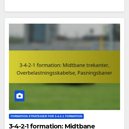
FORMATION STRATEGIER FOR 3-4-2-1 FORMATION
3-4-2-1 formation: Midtbane