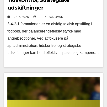
Tidskontrol, Strategiske
udskiftninger
12/06/2026
FELIX DONOVAN
3-4-2-1 formationen er en alsidig taktisk opstilling i
fodbold, der balancerer defensiv styrke med
angrebsoptioner. Ved at fokusere på
spiladministration, tidskontrol og strategiske
udskiftninger kan hold effektivt tilpasse sig kampens…