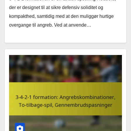
der er designet til at sikre defensiv soliditet og
kompakthed, samtidig med at den muliggør hurtige
overgange til angreb. Ved at anvende…