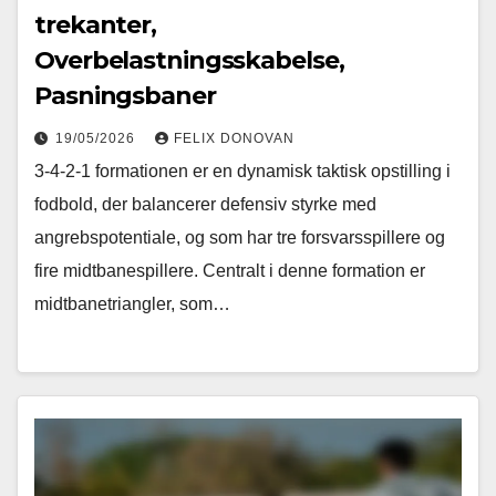
trekanter,
Overbelastningsskabelse,
Pasningsbaner
19/05/2026
FELIX DONOVAN
3-4-2-1 formationen er en dynamisk taktisk opstilling i
fodbold, der balancerer defensiv styrke med
angrebspotentiale, og som har tre forsvarsspillere og
fire midtbanespillere. Centralt i denne formation er
midtbanetriangler, som…