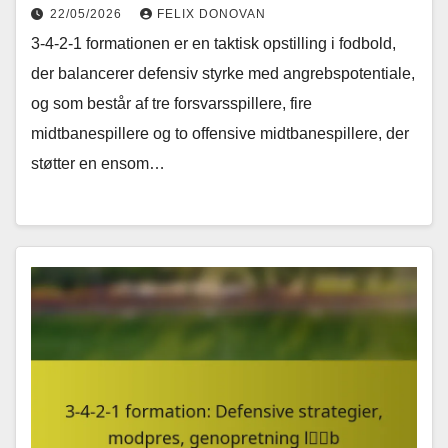
22/05/2026
FELIX DONOVAN
3-4-2-1 formationen er en taktisk opstilling i fodbold,
der balancerer defensiv styrke med angrebspotentiale,
og som består af tre forsvarsspillere, fire
midtbanespillere og to offensive midtbanespillere, der
støtter en ensom…