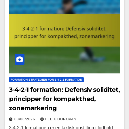
FORMATION STRATEGIER FOR 3-4-2-1 FORMATION
3-4-2-1 formation: Defensiv soliditet,
principper for kompakthed,
zonemarkering
08/06/2026
FELIX DONOVAN
3-4-2-1 formationen er en taktisk opstilling i fodbold,