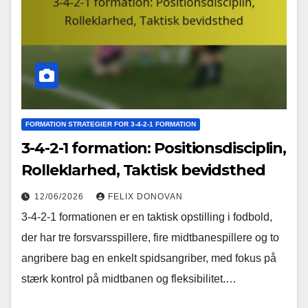
FORMATION STRATEGIER FOR 3-4-2-1 FORMATION
3-4-2-1 formation: Positionsdisciplin,
Rolleklarhed, Taktisk bevidsthed
12/06/2026
FELIX DONOVAN
3-4-2-1 formationen er en taktisk opstilling i fodbold,
der har tre forsvarsspillere, fire midtbanespillere og to
angribere bag en enkelt spidsangriber, med fokus på
stærk kontrol på midtbanen og fleksibilitet.…