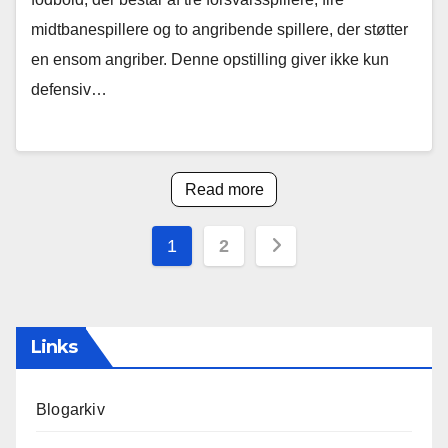
midtbanespillere og to angribende spillere, der støtter
en ensom angriber. Denne opstilling giver ikke kun
defensiv…
Read more
Posts
1
2
pagination
Links
Blogarkiv