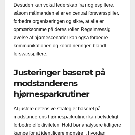
Desuden kan vokal lederskab fra nøglespillere,
såsom målmanden eller en central forsvarsspiller,
forbedre organiseringen og sikre, at alle er
opmærksomme på deres roller. Regelmæssig
øvelse af hjørnescenarier kan også forbedre
kommunikationen og koordineringen blandt
forsvarsspillere.
Justeringer baseret på
modstanderens
hjørnesparkrutiner
At justere defensive strategier baseret på
modstanderens hjørnesparkrutiner kan betydeligt
forbedre effektiviteten. Hold bør analysere tidligere
kampe for at identificere mønstre i, hvordan