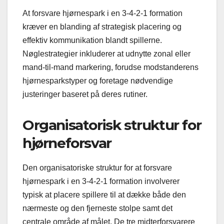
At forsvare hjørnespark i en 3-4-2-1 formation
kræver en blanding af strategisk placering og
effektiv kommunikation blandt spillerne.
Nøglestrategier inkluderer at udnytte zonal eller
mand-til-mand markering, forudse modstanderens
hjørnesparkstyper og foretage nødvendige
justeringer baseret på deres rutiner.
Organisatorisk struktur for
hjørneforsvar
Den organisatoriske struktur for at forsvare
hjørnespark i en 3-4-2-1 formation involverer
typisk at placere spillere til at dække både den
nærmeste og den fjerneste stolpe samt det
centrale område af målet. De tre midterforsvarere