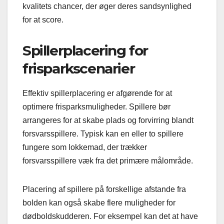
kvalitets chancer, der øger deres sandsynlighed
for at score.
Spillerplacering for
frisparkscenarier
Effektiv spillerplacering er afgørende for at
optimere frisparksmuligheder. Spillere bør
arrangeres for at skabe plads og forvirring blandt
forsvarsspillere. Typisk kan en eller to spillere
fungere som lokkemad, der trækker
forsvarsspillere væk fra det primære målområde.
Placering af spillere på forskellige afstande fra
bolden kan også skabe flere muligheder for
dødboldskudderen. For eksempel kan det at have