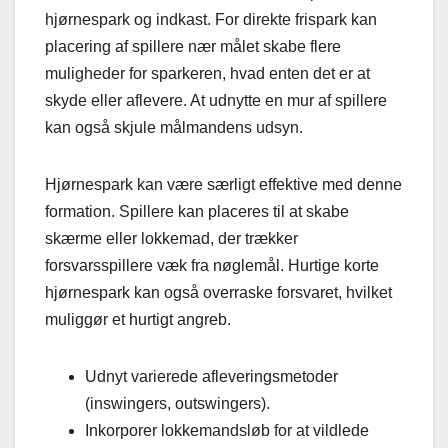
hjørnespark og indkast. For direkte frispark kan
placering af spillere nær målet skabe flere
muligheder for sparkeren, hvad enten det er at
skyde eller aflevere. At udnytte en mur af spillere
kan også skjule målmandens udsyn.
Hjørnespark kan være særligt effektive med denne
formation. Spillere kan placeres til at skabe
skærme eller lokkemad, der trækker
forsvarsspillere væk fra nøglemål. Hurtige korte
hjørnespark kan også overraske forsvaret, hvilket
muliggør et hurtigt angreb.
Udnyt varierede afleveringsmetoder
(inswingers, outswingers).
Inkorporer lokkemandsløb for at vildlede