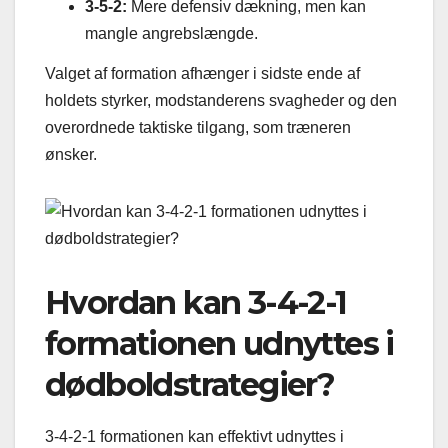
3-5-2:
Mere defensiv dækning, men kan
mangle angrebslængde.
Valget af formation afhænger i sidste ende af
holdets styrker, modstanderens svagheder og den
overordnede taktiske tilgang, som træneren
ønsker.
Hvordan kan 3-4-2-1
formationen udnyttes i
dødboldstrategier?
3-4-2-1 formationen kan effektivt udnyttes i