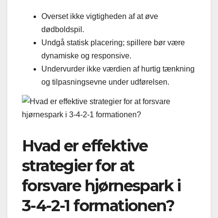
Overset ikke vigtigheden af at øve
dødboldspil.
Undgå statisk placering; spillere bør være
dynamiske og responsive.
Undervurder ikke værdien af hurtig tænkning
og tilpasningsevne under udførelsen.
Hvad er effektive
strategier for at
forsvare hjørnespark i
3-4-2-1 formationen?