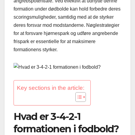
angrebspotentiale. Ved effektivt at udnytte denne
formation under dødbolde kan hold forbedre deres
scoringsmuligheder, samtidig med at de styrker
deres forsvar mod modstanderne. Nøglestrategier
for at forsvare hjørnespark og udføre angrebende
frispark er essentielle for at maksimere
formationens styrker.
Key sections in the article:
Hvad er 3-4-2-1
formationen i fodbold?