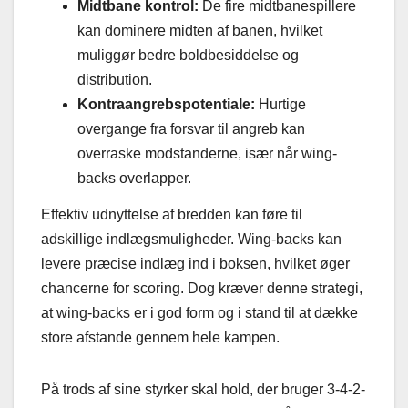
Midtbane kontrol:
De fire midtbanespillere
kan dominere midten af banen, hvilket
muliggør bedre boldbesiddelse og
distribution.
Kontraangrebspotentiale:
Hurtige
overgange fra forsvar til angreb kan
overraske modstanderne, især når wing-
backs overlapper.
Effektiv udnyttelse af bredden kan føre til
adskillige indlægsmuligheder. Wing-backs kan
levere præcise indlæg ind i boksen, hvilket øger
chancerne for scoring. Dog kræver denne strategi,
at wing-backs er i god form og i stand til at dække
store afstande gennem hele kampen.
På trods af sine styrker skal hold, der bruger 3-4-2-