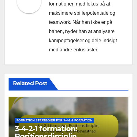
formationen med fokus på at
maksimere spillerpotentiale og
teamwork. Når han ikke er på
banen, nyder han at analysere
kampoptagelser og dele indsigt
med andre entusiaster.
Related Post
FORMATION STRATEGIER FOR 3-4-2-1 FORMATION
3-4-2-1 formation:
Positionsdisciplin,