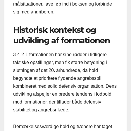
målsituationer, lave løb ind i boksen og forbinde
sig med angriberen.
Historisk kontekst og
udvikling af formationen
3-4-2-1 formationen har sine rødder i tidligere
taktiske opstillinger, men fik større betydning i
slutningen af det 20. århundrede, da hold
begyndte at prioritere flydende angrebsspil
kombineret med solid defensiv organisation. Dens
udvikling afspejler en bredere tendens i fodbold
mod formationer, der tillader både defensiv
stabilitet og angrebsglæde.
Bemærkelsesværdige hold og trænere har taget