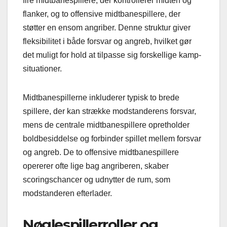
fire midtbanespillere, der kontrollerer midten og
flanker, og to offensive midtbanespillere, der
støtter en ensom angriber. Denne struktur giver
fleksibilitet i både forsvar og angreb, hvilket gør
det muligt for hold at tilpasse sig forskellige kamp-
situationer.
Midtbanespillerne inkluderer typisk to brede
spillere, der kan strække modstanderens forsvar,
mens de centrale midtbanespillere opretholder
boldbesiddelse og forbinder spillet mellem forsvar
og angreb. De to offensive midtbanespillere
opererer ofte lige bag angriberen, skaber
scoringschancer og udnytter de rum, som
modstanderen efterlader.
Nøglespillerroller og