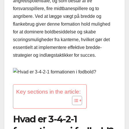
angrebspotentiale, og som består af tre
forsvarsspillere, fire midtbanespillere og to
angribere. Ved at lægge vægt på bredde og
flankebrug giver denne formation hold mulighed
for at dominere boldbesiddelse og skabe
scoringsmuligheder fra kanterne, hvilket gør det
essentielt at implementere effektive bredde-
strategier og indlægstaktikker for succes.
Key sections in the article:
Hvad er 3-4-2-1