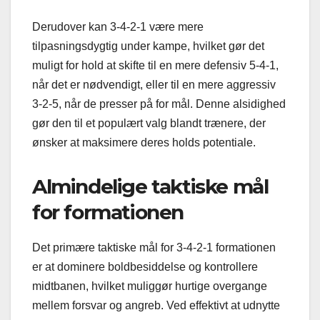
Derudover kan 3-4-2-1 være mere
tilpasningsdygtig under kampe, hvilket gør det
muligt for hold at skifte til en mere defensiv 5-4-1,
når det er nødvendigt, eller til en mere aggressiv
3-2-5, når de presser på for mål. Denne alsidighed
gør den til et populært valg blandt trænere, der
ønsker at maksimere deres holds potentiale.
Almindelige taktiske mål
for formationen
Det primære taktiske mål for 3-4-2-1 formationen
er at dominere boldbesiddelse og kontrollere
midtbanen, hvilket muliggør hurtige overgange
mellem forsvar og angreb. Ved effektivt at udnytte