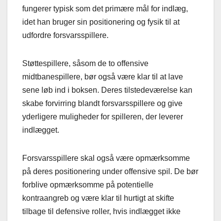
fungerer typisk som det primære mål for indlæg,
idet han bruger sin positionering og fysik til at
udfordre forsvarsspillere.
Støttespillere, såsom de to offensive
midtbanespillere, bør også være klar til at lave
sene løb ind i boksen. Deres tilstedeværelse kan
skabe forvirring blandt forsvarsspillere og give
yderligere muligheder for spilleren, der leverer
indlægget.
Forsvarsspillere skal også være opmærksomme
på deres positionering under offensive spil. De bør
forblive opmærksomme på potentielle
kontraangreb og være klar til hurtigt at skifte
tilbage til defensive roller, hvis indlægget ikke