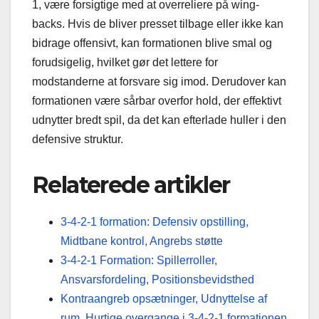
1, være forsigtige med at overreliere på wing-
backs. Hvis de bliver presset tilbage eller ikke kan
bidrage offensivt, kan formationen blive smal og
forudsigelig, hvilket gør det lettere for
modstanderne at forsvare sig imod. Derudover kan
formationen være sårbar overfor hold, der effektivt
udnytter bredt spil, da det kan efterlade huller i den
defensive struktur.
Relaterede artikler
3-4-2-1 formation: Defensiv opstilling,
Midtbane kontrol, Angrebs støtte
3-4-2-1 Formation: Spillerroller,
Ansvarsfordeling, Positionsbevidsthed
Kontraangreb opsætninger, Udnyttelse af
rum, Hurtige overgange i 3-4-2-1 formationen