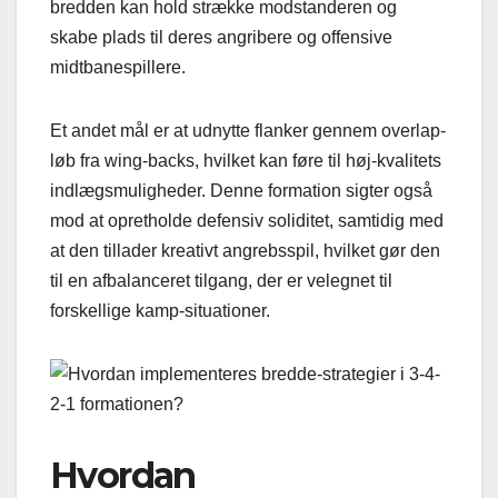
bredden kan hold strække modstanderen og
skabe plads til deres angribere og offensive
midtbanespillere.
Et andet mål er at udnytte flanker gennem overlap-
løb fra wing-backs, hvilket kan føre til høj-kvalitets
indlægsmuligheder. Denne formation sigter også
mod at opretholde defensiv soliditet, samtidig med
at den tillader kreativt angrebsspil, hvilket gør den
til en afbalanceret tilgang, der er velegnet til
forskellige kamp-situationer.
Hvordan