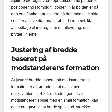
Spillere bør også være opmærksomme på deres
positionering i forhold til bolden. Når bolden er på
den ene flanke, bør spillere på den modsatte side
se efter at lave diagonale løb ind i rummet, klar til
at modtage et indlæg eller en aflevering, der
bryder linjerne.
Justering af bredde
baseret på
modstanderens formation
At justere bredde baseret på modstanderens
formation er afgørende for at maksimere
effektiviteten i 3-4-2-1 opsætningen. Hvis
modstanderen spiller med en smal formation, kan
det være gavnligt at brede spillet ud, strække