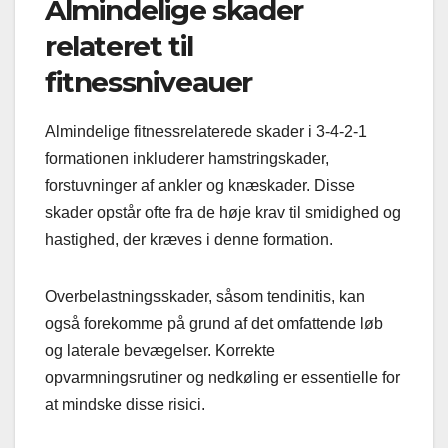
Almindelige skader
relateret til
fitnessniveauer
Almindelige fitnessrelaterede skader i 3-4-2-1
formationen inkluderer hamstringskader,
forstuvninger af ankler og knæskader. Disse
skader opstår ofte fra de høje krav til smidighed og
hastighed, der kræves i denne formation.
Overbelastningsskader, såsom tendinitis, kan
også forekomme på grund af det omfattende løb
og laterale bevægelser. Korrekte
opvarmningsrutiner og nedkøling er essentielle for
at mindske disse risici.