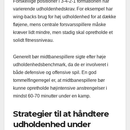
Forskellige positioner i 3-4-2-1 formationen har
varierende udholdenhedskrav. For eksempel har
wing-backs brug for høj udholdenhed for at dække
fløjene, mens centrale forsvarsspillere måske
kræver lidt mindre, men stadig skal opretholde et
solidt fitnessniveau.
Generelt bør midtbanespillere sigte efter høje
udholdenhedsbenchmark, da de er involveret i
både defensive og offensive spil. En god
tommelfingerregel er, at midtbanespillere bør
kunne opretholde højintensive anstrengelser i
mindst 60-70 minutter under en kamp.
Strategier til at håndtere
udholdenhed under