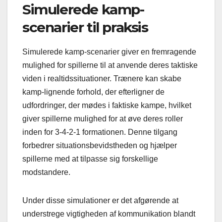
Simulerede kamp-
scenarier til praksis
Simulerede kamp-scenarier giver en fremragende
mulighed for spillerne til at anvende deres taktiske
viden i realtidssituationer. Trænere kan skabe
kamp-lignende forhold, der efterligner de
udfordringer, der mødes i faktiske kampe, hvilket
giver spillerne mulighed for at øve deres roller
inden for 3-4-2-1 formationen. Denne tilgang
forbedrer situationsbevidstheden og hjælper
spillerne med at tilpasse sig forskellige
modstandere.
Under disse simulationer er det afgørende at
understrege vigtigheden af kommunikation blandt