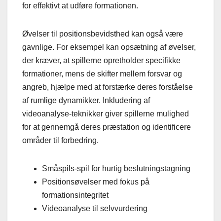
for effektivt at udføre formationen.
Øvelser til positionsbevidsthed kan også være
gavnlige. For eksempel kan opsætning af øvelser,
der kræver, at spillerne opretholder specifikke
formationer, mens de skifter mellem forsvar og
angreb, hjælpe med at forstærke deres forståelse
af rumlige dynamikker. Inkludering af
videoanalyse-teknikker giver spillerne mulighed
for at gennemgå deres præstation og identificere
områder til forbedring.
Småspils-spil for hurtig beslutningstagning
Positionsøvelser med fokus på
formationsintegritet
Videoanalyse til selvvurdering