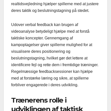
realtidsvejledning hjælper spillerne med at justere
deres taktik og beslutningstagning på stedet.
Udover verbal feedback kan brugen af
videoanalyse betydeligt hjælpe med at forstå
taktiske koncepter. Gennemgang af
kampoptagelser giver spillerne mulighed for at
visualisere deres positionering og
beslutningstagning, hvilket gør det lettere at
identificere fejl og rette dem i fremtidige træninger.
Regelmæssige feedbacksessioner kan hjælpe
med at forstærke læring og sikre, at spillerne
forbliver engagerede i deres udvikling.
Trænerens rolle i
udviklingen af taktisk