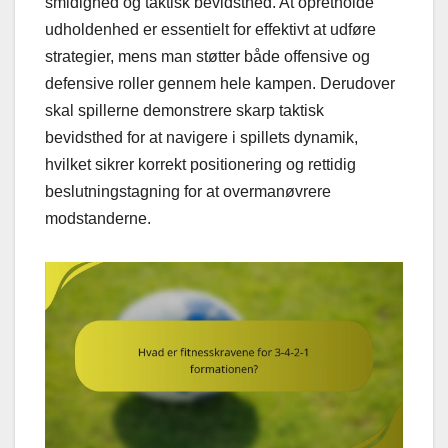
smidighed og taktisk bevidsthed. At opretholde
udholdenhed er essentielt for effektivt at udføre
strategier, mens man støtter både offensive og
defensive roller gennem hele kampen. Derudover
skal spillerne demonstrere skarp taktisk
bevidsthed for at navigere i spillets dynamik,
hvilket sikrer korrekt positionering og rettidig
beslutningstagning for at overmanøvrere
modstanderne.