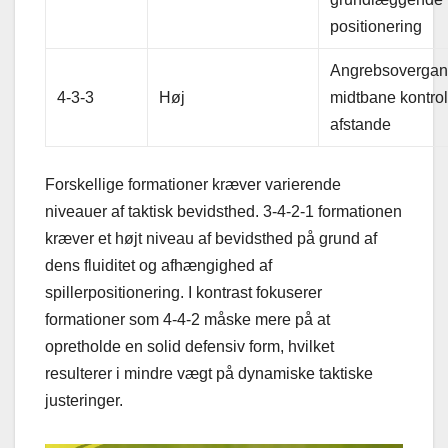
positionering
Angrebsovergan
4-3-3
Høj
midtbane kontrol
afstande
Forskellige formationer kræver varierende
niveauer af taktisk bevidsthed. 3-4-2-1 formationen
kræver et højt niveau af bevidsthed på grund af
dens fluiditet og afhængighed af
spillerpositionering. I kontrast fokuserer
formationer som 4-4-2 måske mere på at
opretholde en solid defensiv form, hvilket
resulterer i mindre vægt på dynamiske taktiske
justeringer.