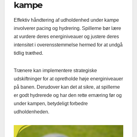
kampe
Effektiv håndtering af udholdenhed under kampe
involverer pacing og hydrering. Spillerne bør lære
at vurdere deres energiniveauer og justere deres
intensitet i overensstemmelse hermed for at undgå
tidlig træthed.
Trænere kan implementere strategiske
udskiftninger for at opretholde høje energiniveauer
på banen. Derudover kan det at sikre, at spillerne
er godt hydrerede og har den rette ernæring før og
under kampen, betydeligt forbedre
udholdenheden.