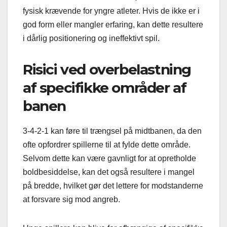
fysisk krævende for yngre atleter. Hvis de ikke er i
god form eller mangler erfaring, kan dette resultere
i dårlig positionering og ineffektivt spil.
Risici ved overbelastning
af specifikke områder af
banen
3-4-2-1 kan føre til trængsel på midtbanen, da den
ofte opfordrer spillerne til at fylde dette område.
Selvom dette kan være gavnligt for at opretholde
boldbesiddelse, kan det også resultere i mangel
på bredde, hvilket gør det lettere for modstanderne
at forsvare sig mod angreb.