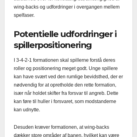
wing-backs og udfordringer i overgangen mellem
spelfaser.
Potentielle udfordringer i
spillerpositionering
I 3-4-2-1 formationen skal spillerne forstå deres
roller og positionering meget godt. Unge spillere
kan have svært ved den rumlige bevidsthed, der er
nødvendig for at opretholde den rette formation,
især når holdet skifter fra forsvar til angreb. Dette
kan føre til huller i forsvaret, som modstanderne
kan udnytte.
Desuden kræver formationen, at wing-backs
dækker store områder af banen, hvilket kan være