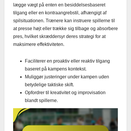
lægge vægt på enten en besiddelsesbaseret
tilgang eller en kontraangrebstil, afhængigt af
spilsituationen. Trænere kan instruere spillerne til
at presse højt eller trække sig tilbage og absorbere
pres, hvilket skræddersyr deres strategi for at
maksimere effektiviteten.
Faciliterer en proaktiv eller reaktiv tilgang
baseret på kampens kontekst.
Muliggør justeringer under kampen uden
betydelige taktiske skift.
Opfordrer til kreativitet og improvisation
blandt spillerne.