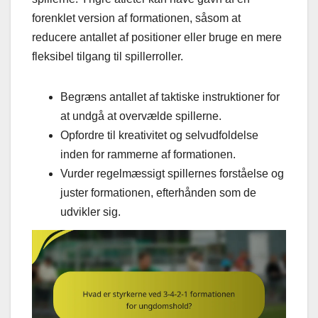
forenklet version af formationen, såsom at
reducere antallet af positioner eller bruge en mere
fleksibel tilgang til spillerroller.
Begræns antallet af taktiske instruktioner for
at undgå at overvælde spillerne.
Opfordre til kreativitet og selvudfoldelse
inden for rammerne af formationen.
Vurder regelmæssigt spillernes forståelse og
juster formationen, efterhånden som de
udvikler sig.