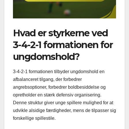
Hvad er styrkerne ved
3-4-2-1 formationen for
ungdomshold?
3-4-2-1 formationen tilbyder ungdomshold en
afbalanceret tilgang, der forbedrer
angrebsoptioner, forbedrer boldbesiddelse og
opretholder en stærk defensiv organisering.
Denne struktur giver unge spillere mulighed for at
udvikle alsidige færdigheder, mens de tilpasser sig
forskellige spillestile.