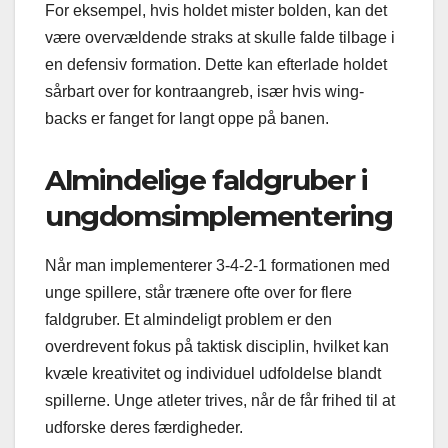
For eksempel, hvis holdet mister bolden, kan det
være overvældende straks at skulle falde tilbage i
en defensiv formation. Dette kan efterlade holdet
sårbart over for kontraangreb, især hvis wing-
backs er fanget for langt oppe på banen.
Almindelige faldgruber i
ungdomsimplementering
Når man implementerer 3-4-2-1 formationen med
unge spillere, står trænere ofte over for flere
faldgruber. Et almindeligt problem er den
overdrevent fokus på taktisk disciplin, hvilket kan
kvæle kreativitet og individuel udfoldelse blandt
spillerne. Unge atleter trives, når de får frihed til at
udforske deres færdigheder.