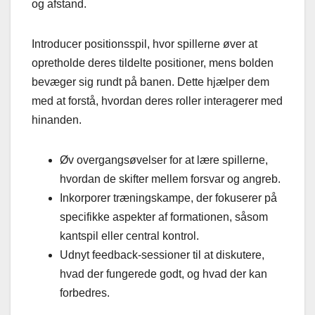
og afstand.
Introducer positionsspil, hvor spillerne øver at
opretholde deres tildelte positioner, mens bolden
bevæger sig rundt på banen. Dette hjælper dem
med at forstå, hvordan deres roller interagerer med
hinanden.
Øv overgangsøvelser for at lære spillerne,
hvordan de skifter mellem forsvar og angreb.
Inkorporer træningskampe, der fokuserer på
specifikke aspekter af formationen, såsom
kantspil eller central kontrol.
Udnyt feedback-sessioner til at diskutere,
hvad der fungerede godt, og hvad der kan
forbedres.