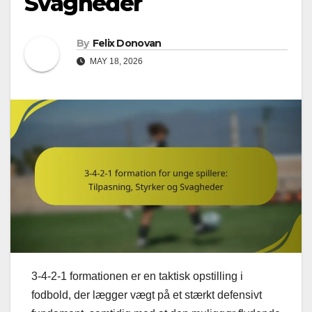
Svagheder
By
Felix Donovan
MAY 18, 2026
3-4-2-1 formationen er en taktisk opstilling i
fodbold, der lægger vægt på et stærkt defensivt