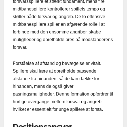
forsvarsspillere et stærkt fundament, mens fire
midtbanespillere kontrollerer spillets tempo og
støtter både forsvar og angreb. De to offensive
midtbanespillere spiller en afgørende rolle i at
forbinde med den ensomme angriber, skabe
muligheder og opretholde pres på modstanderens
forsvar.
Forståelse af afstand og bevægelse er vitalt.
Spillere skal lære at opretholde passende
afstande fra hinanden, så de kan dække for
hinanden, mens de også giver
pasningsmuligheder. Denne formation opfordrer til
hurtige overgange mellem forsvar og angreb,
hvilket er essentielt for unge spillere at forstå.
Positionsansvar