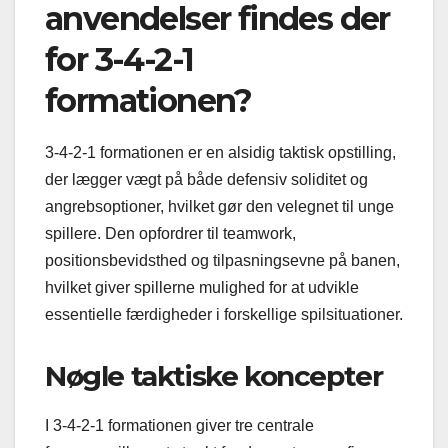
anvendelser findes der
for 3-4-2-1
formationen?
3-4-2-1 formationen er en alsidig taktisk opstilling,
der lægger vægt på både defensiv soliditet og
angrebsoptioner, hvilket gør den velegnet til unge
spillere. Den opfordrer til teamwork,
positionsbevidsthed og tilpasningsevne på banen,
hvilket giver spillerne mulighed for at udvikle
essentielle færdigheder i forskellige spilsituationer.
Nøgle taktiske koncepter
I 3-4-2-1 formationen giver tre centrale